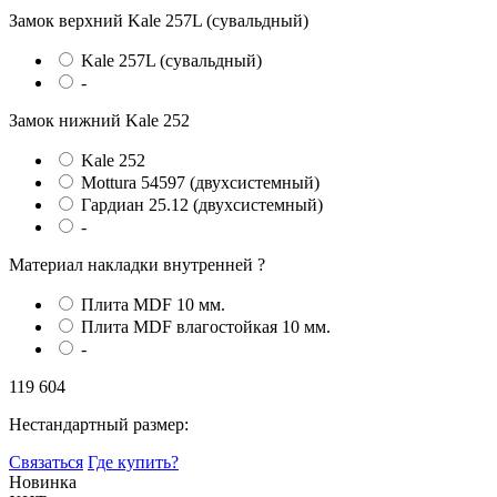
Замок верхний
Kale 257L (сувальдный)
Kale 257L (сувальдный)
-
Замок нижний
Kale 252
Kale 252
Mottura 54597 (двухсистемный)
Гардиан 25.12 (двухсистемный)
-
Материал накладки внутренней
?
Плита MDF 10 мм.
Плита MDF влагостойкая 10 мм.
-
119 604
Нестандартный размер:
Связаться
Где купить?
Новинка