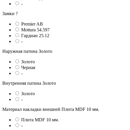
-
Замки
?
Premier AB
Mottura 54.597
Гардиан 25.12
-
Наружная патина
Золото
Золото
Черная
-
Внутренняя патина
Золото
Золото
-
Материал накладки внешней
Плита MDF 10 мм.
Плита MDF 10 мм.
-