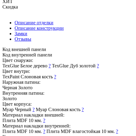
ХИТ
Скидка
Описание отделки
Описание конструкции
Замки
Отзывы
Код внешней панели
Код внутренней панели
Цвет снаружи:
TexGlue Белое дерево
?
TexGlue Дуб золотой
?
Цвет внутри:
TexPaint Слоновая кость
?
Наружная патина:
Черная
Золото
Внутренняя патина:
Золото
Цвет корпуса:
Муар Черный
?
Муар Слоновая кость
?
Материал накладки внешней:
Плита MDF 10 мм.
?
Материал накладки внутренней:
Плита MDF 10 мм.
?
Плита MDF влагостойкая 10 мм.
?