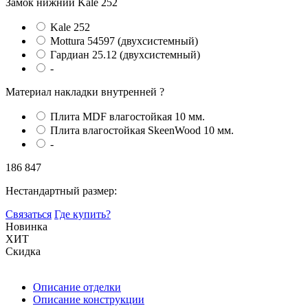
Замок нижний
Kale 252
Kale 252
Mottura 54597 (двухсистемный)
Гардиан 25.12 (двухсистемный)
-
Материал накладки внутренней
?
Плита MDF влагостойкая 10 мм.
Плита влагостойкая SkeenWood 10 мм.
-
186 847
Нестандартный размер:
Связаться
Где купить?
Новинка
ХИТ
Скидка
Описание отделки
Описание конструкции