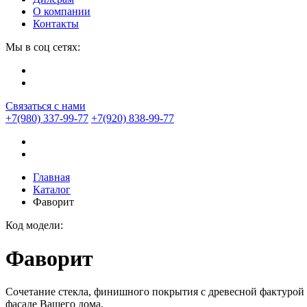
О компании
Контакты
Мы в соц сетях:
Связаться с нами
+7(980) 337-99-77
+7(920) 838-99-77
Главная
Каталог
Фаворит
Код модели:
Фаворит
Сочетание стекла, финишного покрытия с древесной фактурой 
фасаде Вашего дома.